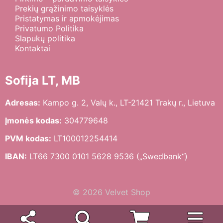
Prekių grąžinimo taisyklės
Pristatymas ir apmokėjimas
Privatumo Politika
Slapukų politika
Kontaktai
Sofija LT, MB
Adresas:
Kampo g. 2, Valų k., LT-21421 Trakų r., Lietuva
Įmonės kodas:
304779648
PVM kodas:
LT100012254414
IBAN:
LT66 7300 0101 5628 9536 („Swedbank“)
© 2026 Velvet Shop