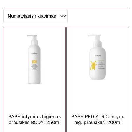
BABÉ intymios higienos
BABE PEDIATRIC intym.
prausiklis BODY, 250ml
hig. prausiklis, 200ml