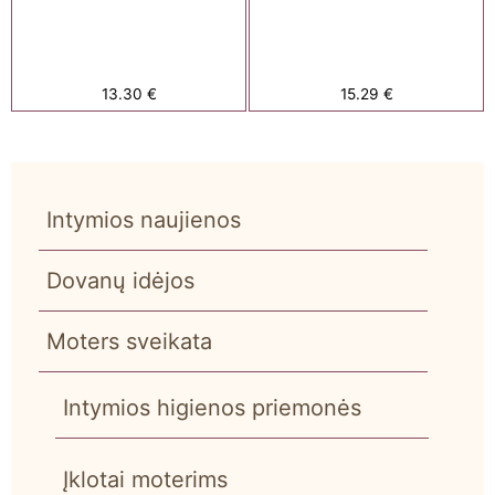
13.30
€
15.29
€
Intymios naujienos
Dovanų idėjos
Moters sveikata
Intymios higienos priemonės
Įklotai moterims