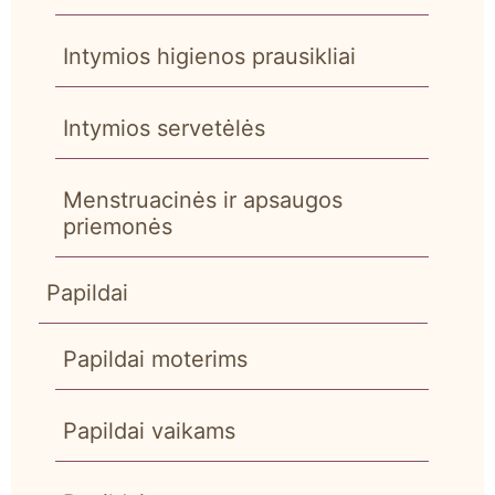
Intymios higienos prausikliai
Intymios servetėlės
Menstruacinės ir apsaugos
priemonės
Papildai
Papildai moterims
Papildai vaikams