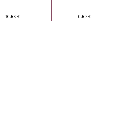
10.53
€
9.59
€