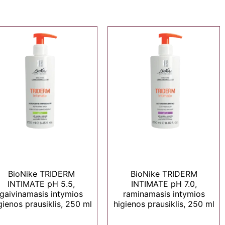
BioNike TRIDERM
BioNike TRIDERM
INTIMATE pH 5.5,
INTIMATE pH 7.0,
gaivinamasis intymios
raminamasis intymios
gienos prausiklis, 250 ml
higienos prausiklis, 250 ml