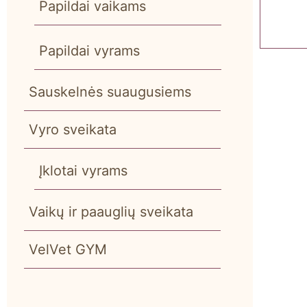
Papildai vaikams
Papildai vyrams
Sauskelnės suaugusiems
Vyro sveikata
Įklotai vyrams
Vaikų ir paauglių sveikata
VelVet GYM