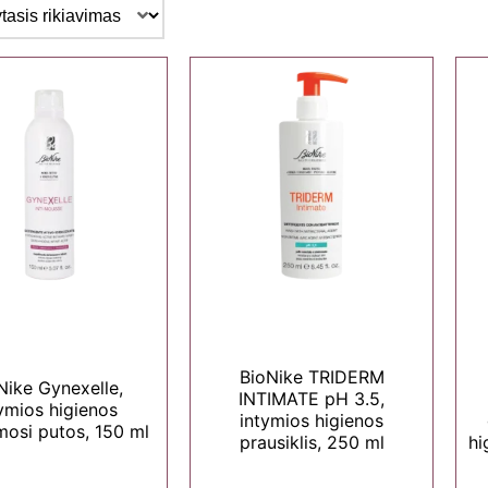
BioNike TRIDERM
Nike Gynexelle,
INTIMATE pH 3.5,
ymios higienos
intymios higienos
mosi putos, 150 ml
prausiklis, 250 ml
hi