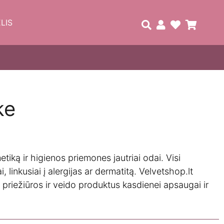
LIS
ke
tiką ir higienos priemones jautriai odai. Visi
, linkusiai į alergijas ar dermatitą. Velvetshop.lt
 priežiūros ir veido produktus kasdienei apsaugai ir