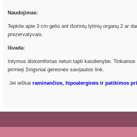
Naudojimas:
Tepkite apie 3 cm gelio ant išorinių lytinių organų 2 ar d
prezervatyvais.
Išvada:
Intymus diskomfortas neturi tapti kasdienybe. Tinkamos p
pirmieji žingsniai geresnės savijautos link.
Jei ieškai
raminančios, hipoalerginės ir patikimos p