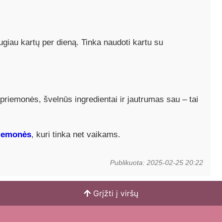
augiau kartų per dieną. Tinka naudoti kartu su
riemonės, švelnūs ingredientai ir jautrumas sau – tai
riemonės
, kuri tinka net vaikams.
Publikuota: 2025-02-25 20:22
Grįžti į viršų