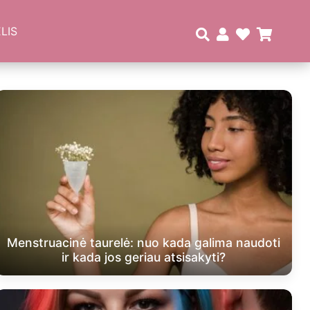
LIS
Menstruacinė taurelė: nuo kada galima naudoti
ir kada jos geriau atsisakyti?