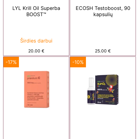
LYL Krill Oil Superba
ECOSH Testoboost, 90
BOOST™
kapsulių
Širdies darbui
20.00
€
25.00
€
-17%
-10%