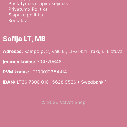
Pristatymas ir apmokėjimas
Privatumo Politika
Slapukų politika
Kontaktai
Sofija LT, MB
Adresas:
Kampo g. 2, Valų k., LT-21421 Trakų r., Lietuva
Įmonės kodas:
304779648
PVM kodas:
LT100012254414
IBAN:
LT66 7300 0101 5628 9536 („Swedbank“)
© 2026 Velvet Shop