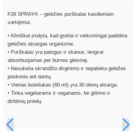
F26 SPRAY® – geležies purškalas kasdieniam
vartojimui.
• Kliniškai įrodyta, kad greitai ir veiksmingai padidina
geležies atsargas organizme.
• Purškalas yra patogus ir skanus, lengvai
absorbuojamas per burnos gleivinę.
• Nesukelia skrandžio dirginimo ir nepalieka geležes
poskonio ant dantų.
• Vienas buteliukas (60 ml) yra 30 dienų atsarga.
• Tinka vegetarams ir veganams, be glitimo ir
dirbtinių priedų.