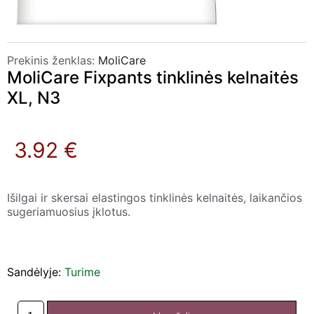
Prekinis ženklas:
MoliCare
MoliCare Fixpants tinklinės kelnaitės
XL, N3
3.92 €
Išilgai ir skersai elastingos tinklinės kelnaitės, laikančios
sugeriamuosius įklotus.
Sandėlyje:
Turime