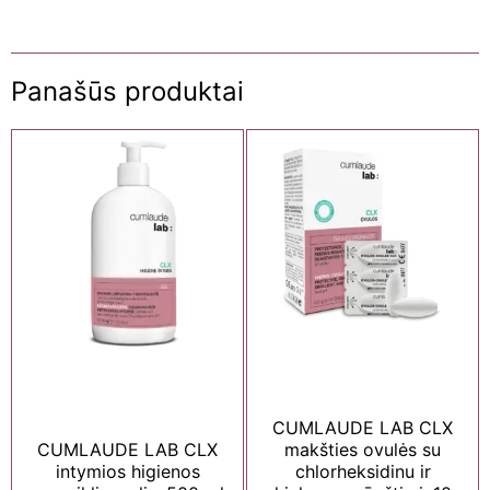
Panašūs produktai
CUMLAUDE LAB CLX
CUMLAUDE LAB CLX
makšties ovulės su
intymios higienos
chlorheksidinu ir