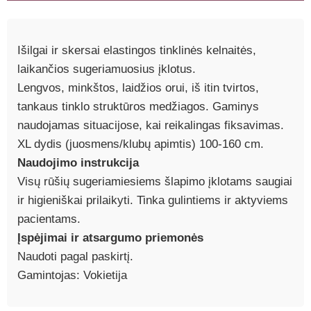
Išilgai ir skersai elastingos tinklinės kelnaitės,
laikančios sugeriamuosius įklotus.
Lengvos, minkštos, laidžios orui, iš itin tvirtos,
tankaus tinklo struktūros medžiagos. Gaminys
naudojamas situacijose, kai reikalingas fiksavimas.
XL dydis (juosmens/klubų apimtis) 100-160 cm.
Naudojimo instrukcija
Visų rūšių sugeriamiesiems šlapimo įklotams saugiai
ir higieniškai prilaikyti. Tinka gulintiems ir aktyviems
pacientams.
Įspėjimai ir atsargumo priemonės
Naudoti pagal paskirtį.
Gamintojas: Vokietija