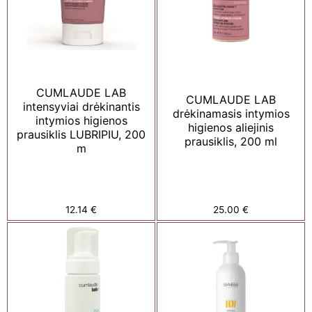
CUMLAUDE LAB
CUMLAUDE LAB
intensyviai drėkinantis
drėkinamasis intymios
intymios higienos
higienos aliejinis
prausiklis LUBRIPIU, 200
prausiklis, 200 ml
m
12.14
€
25.00
€