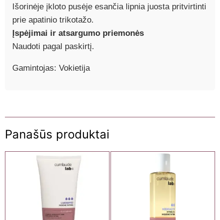
Išorinėje įkloto pusėje esančia lipnia juosta pritvirtinti
prie apatinio trikotažo.
Įspėjimai ir atsargumo priemonės
Naudoti pagal paskirtį.
Gamintojas: Vokietija
Panašūs produktai