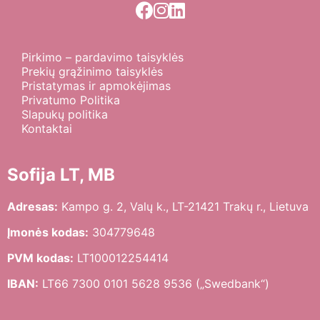
Pirkimo – pardavimo taisyklės
Prekių grąžinimo taisyklės
Pristatymas ir apmokėjimas
Privatumo Politika
Slapukų politika
Kontaktai
Sofija LT, MB
Adresas:
Kampo g. 2, Valų k., LT-21421 Trakų r., Lietuva
Įmonės kodas:
304779648
PVM kodas:
LT100012254414
IBAN:
LT66 7300 0101 5628 9536 („Swedbank“)