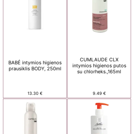
CUMLAUDE CLX
BABÉ intymios higienos
intymios higienos putos
prausiklis BODY, 250ml
su chlorheks.,165ml
13.30
€
9.49
€