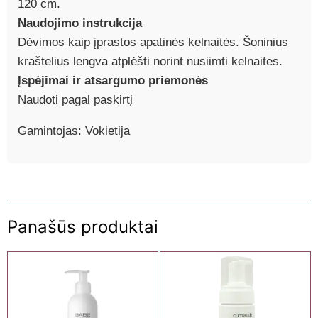
120 cm.
Naudojimo instrukcija
Dėvimos kaip įprastos apatinės kelnaitės. Šoninius
kraštelius lengva atplėšti norint nusiimti kelnaites.
Įspėjimai ir atsargumo priemonės
Naudoti pagal paskirtį
Gamintojas: Vokietija
Panašūs produktai