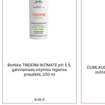
BioNike TRIDERM INTIMATE pH 5.5,
CUMLAUDE
gaivinamasis intymios higienos
putos
prausiklis, 250 ml
9.59
€