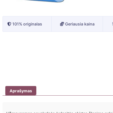
101% originalas
Geriausia kaina
Aprašymas