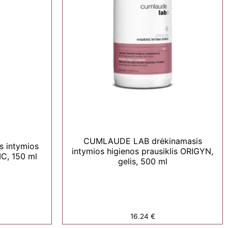
CUMLAUDE LAB drėkinamasis
 intymios
intymios higienos prausiklis ORIGYN,
IC, 150 ml
gelis, 500 ml
16.24
€