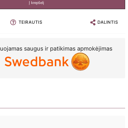
Į krepšelį
TEIRAUTIS
DALINTIS
uojamas saugus ir patikimas apmokėjimas