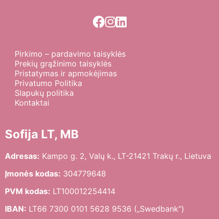
Pirkimo – pardavimo taisyklės
Prekių grąžinimo taisyklės
Pristatymas ir apmokėjimas
Privatumo Politika
Slapukų politika
Kontaktai
Sofija LT, MB
Adresas:
Kampo g. 2, Valų k., LT-21421 Trakų r., Lietuva
Įmonės kodas:
304779648
PVM kodas:
LT100012254414
IBAN:
LT66 7300 0101 5628 9536 („Swedbank“)