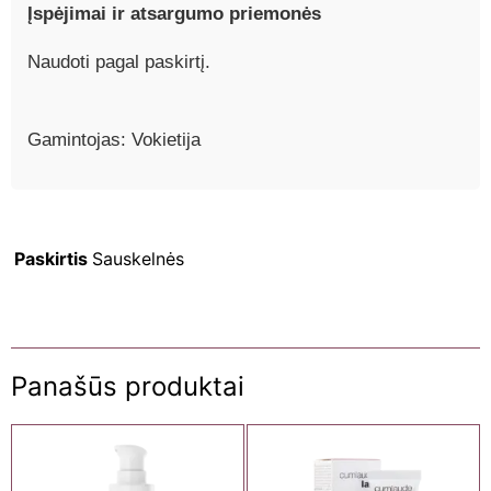
Įspėjimai ir atsargumo priemonės
Naudoti pagal paskirtį.
Gamintojas: Vokietija
Paskirtis
Sauskelnės
Panašūs produktai