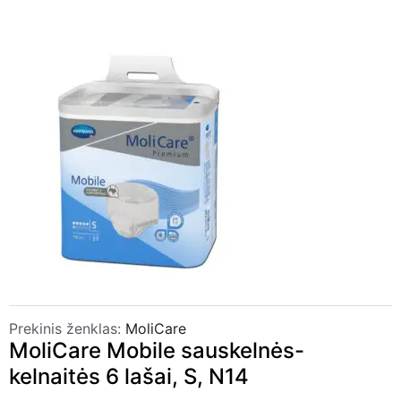
Prekinis ženklas:
MoliCare
MoliCare Mobile sauskelnės-
kelnaitės 6 lašai, S, N14