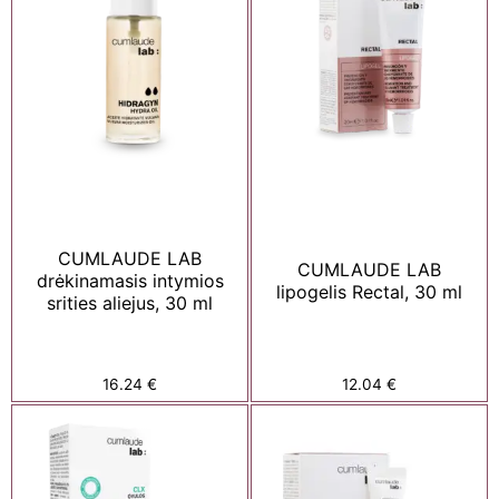
CUMLAUDE LAB
CUMLAUDE LAB
drėkinamasis intymios
lipogelis Rectal, 30 ml
srities aliejus, 30 ml
16.24
€
12.04
€