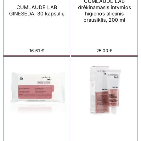
CUMLAUDE LAB
CUMLAUDE LAB
drėkinamasis intymios
GINESEDA, 30 kapsulių
higienos aliejinis
prausiklis, 200 ml
16.61
€
25.00
€