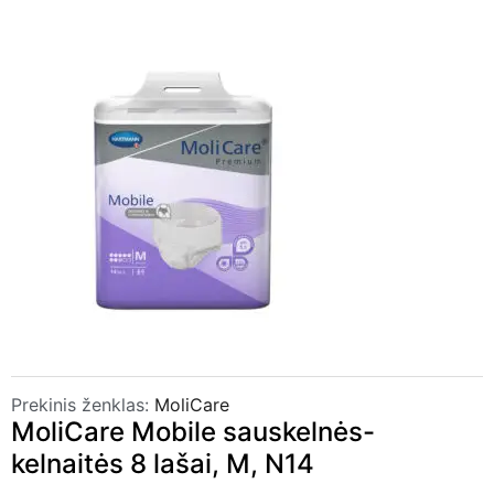
Prekinis ženklas:
MoliCare
MoliCare Mobile sauskelnės-
kelnaitės 8 lašai, M, N14