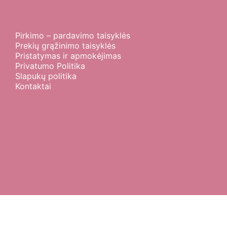
Pirkimo – pardavimo taisyklės
Prekių grąžinimo taisyklės
Pristatymas ir apmokėjimas
Privatumo Politika
Slapukų politika
Kontaktai