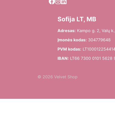
Sofija LT, MB
Adresas:
Kampo g. 2, Valų k.,
Įmonės kodas:
304779648
PVM kodas:
LT10001225441
IBAN:
LT66 7300 0101 5628 
© 2026 Velvet Shop