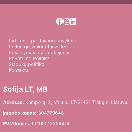
Pirkimo – pardavimo taisyklės
Prekių grąžinimo taisyklės
Pristatymas ir apmokėjimas
Privatumo Politika
Slapukų politika
Kontaktai
Sofija LT, MB
Adresas:
Kampo g. 2, Valų k., LT-21421 Trakų r., Lietuva
Įmonės kodas:
304779648
PVM kodas:
LT100012254414