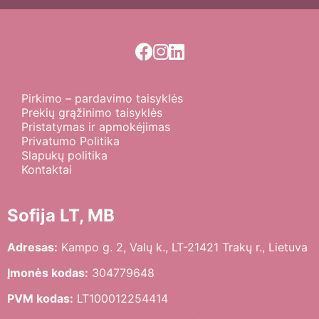
Pirkimo – pardavimo taisyklės
Prekių grąžinimo taisyklės
Pristatymas ir apmokėjimas
Privatumo Politika
Slapukų politika
Kontaktai
Sofija LT, MB
Adresas:
Kampo g. 2, Valų k., LT-21421 Trakų r., Lietuva
Įmonės kodas:
304779648
PVM kodas:
LT100012254414