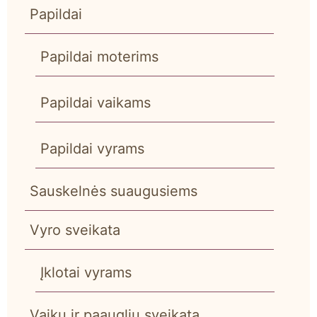
Papildai
Papildai moterims
Papildai vaikams
Papildai vyrams
Sauskelnės suaugusiems
Vyro sveikata
Įklotai vyrams
Vaikų ir paauglių sveikata