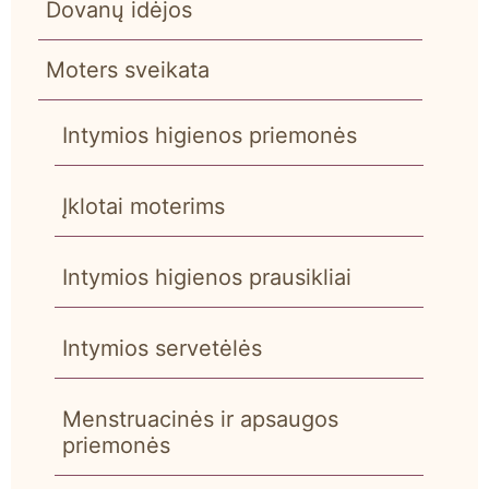
Dovanų idėjos
Moters sveikata
Intymios higienos priemonės
Įklotai moterims
Intymios higienos prausikliai
Intymios servetėlės
Menstruacinės ir apsaugos
priemonės