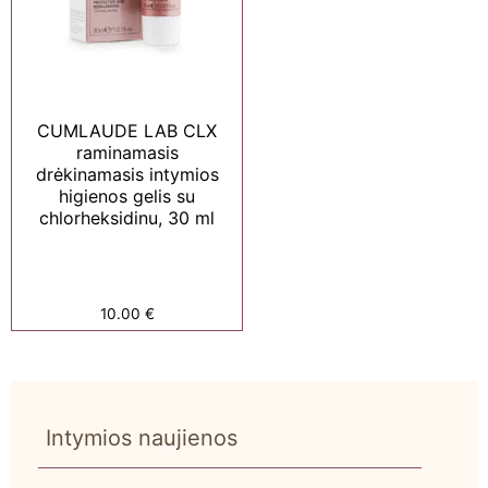
CUMLAUDE LAB CLX
raminamasis
drėkinamasis intymios
higienos gelis su
chlorheksidinu, 30 ml
10.00
€
Intymios naujienos