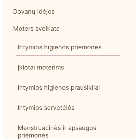
Dovanų idėjos
Moters sveikata
Intymios higienos priemonės
Įklotai moterims
Intymios higienos prausikliai
Intymios servetėlės
Menstruacinės ir apsaugos
priemonės