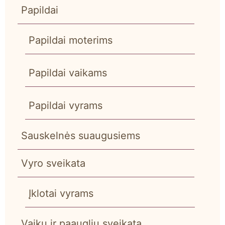
Papildai
Papildai moterims
Papildai vaikams
Papildai vyrams
Sauskelnės suaugusiems
Vyro sveikata
Įklotai vyrams
Vaikų ir paauglių sveikata