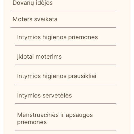
Dovanų idėjos
Moters sveikata
Intymios higienos priemonės
Įklotai moterims
Intymios higienos prausikliai
Intymios servetėlės
Menstruacinės ir apsaugos
priemonės