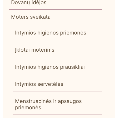
Dovanų idėjos
Moters sveikata
Intymios higienos priemonės
Įklotai moterims
Intymios higienos prausikliai
Intymios servetėlės
Menstruacinės ir apsaugos
priemonės