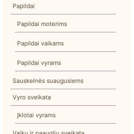
Papildai
Papildai moterims
Papildai vaikams
Papildai vyrams
Sauskelnės suaugusiems
Vyro sveikata
Įklotai vyrams
Vaikų ir paauglių sveikata