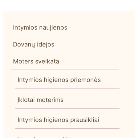
Intymios naujienos
Dovanų idėjos
Moters sveikata
Intymios higienos priemonės
Įklotai moterims
Intymios higienos prausikliai