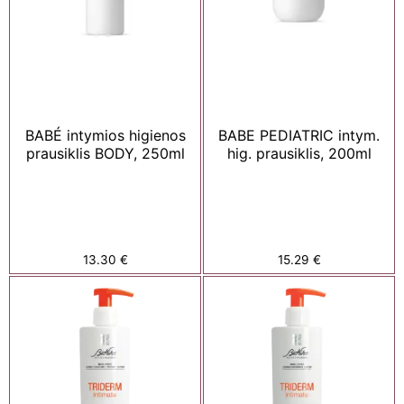
BABÉ intymios higienos
BABE PEDIATRIC intym.
prausiklis BODY, 250ml
hig. prausiklis, 200ml
13.30
€
15.29
€