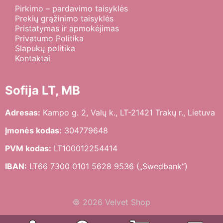
Pirkimo – pardavimo taisyklės
Prekių grąžinimo taisyklės
Pristatymas ir apmokėjimas
Privatumo Politika
Slapukų politika
Kontaktai
Sofija LT, MB
Adresas:
Kampo g. 2, Valų k., LT-21421 Trakų r., Lietuva
Įmonės kodas:
304779648
PVM kodas:
LT100012254414
IBAN:
LT66 7300 0101 5628 9536 („Swedbank“)
© 2026 Velvet Shop