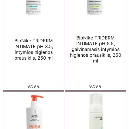
BioNike TRIDERM
BioNike TRIDERM
INTIMATE pH 5.5,
INTIMATE pH 3.5,
gaivinamasis intymios
intymios higienos
higienos prausiklis, 250
prausiklis, 250 ml
ml
9.59
€
9.59
€