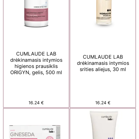
CUMLAUDE LAB
CUMLAUDE LAB
drėkinamasis intymios
drėkinamasis intymios
higienos prausiklis
srities aliejus, 30 ml
ORIGYN, gelis, 500 ml
16.24
€
16.24
€