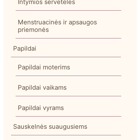
Intymios servetėlės
Menstruacinės ir apsaugos
priemonės
Papildai
Papildai moterims
Papildai vaikams
Papildai vyrams
Sauskelnės suaugusiems