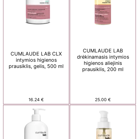
CUMLAUDE LAB
CUMLAUDE LAB CLX
drėkinamasis intymios
intymios higienos
higienos aliejinis
prausiklis, gelis, 500 ml
prausiklis, 200 ml
16.24
€
25.00
€