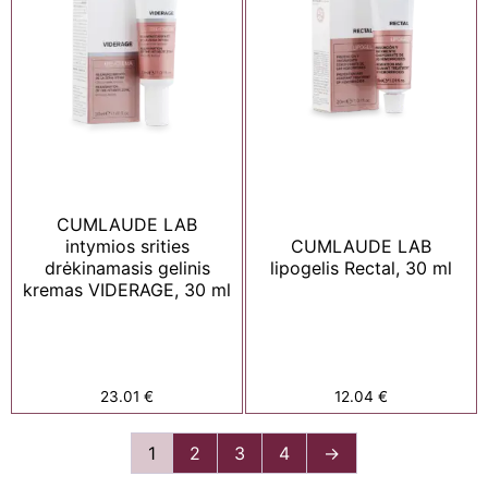
CUMLAUDE LAB
intymios srities
CUMLAUDE LAB
drėkinamasis gelinis
lipogelis Rectal, 30 ml
kremas VIDERAGE, 30 ml
23.01
€
12.04
€
1
2
3
4
→